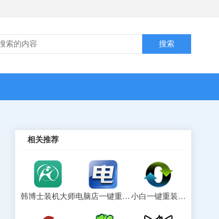
相关推荐
韩博士装机大师
电脑店一键重装系统
小白一键重装系统