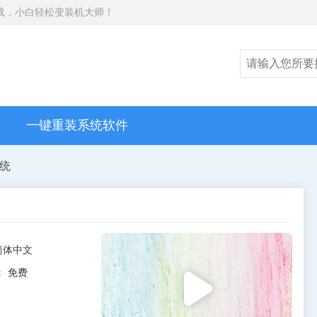
工具下载，小白轻松变装机大师！
一键重装系统软件
系统
简体中文
：
免费